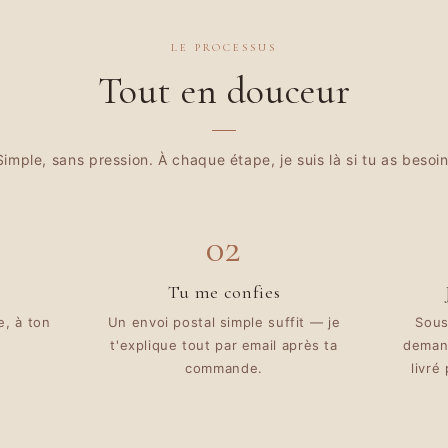
LE PROCESSUS
Tout en douceur
Simple, sans pression. À chaque étape, je suis là si tu as besoin
02
Tu me confies
e, à ton
Un envoi postal simple suffit — je
Sous
t'explique tout par email après ta
demand
commande.
livré