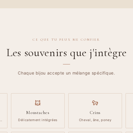
CE QUE TU PEUX ME CONFIER
Les souvenirs que j'intègre
Chaque bijou accepte un mélange spécifique.
Moustaches
Crins
t…
Délicatement intégrées
Cheval, âne, poney