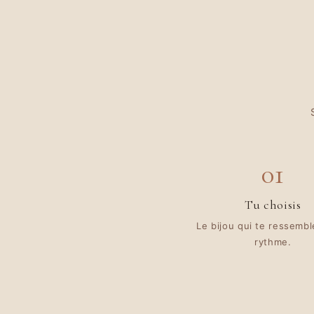
01
Tu choisis
Le bijou qui te ressembl
rythme.