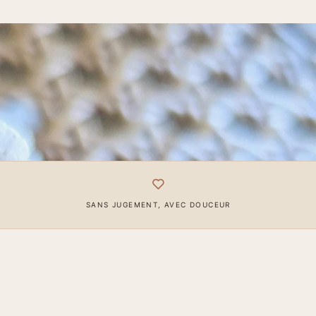
e
SANS JUGEMENT, AVEC DOUCEUR