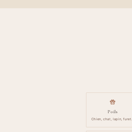
Poils
Chien, chat, lapin, fure