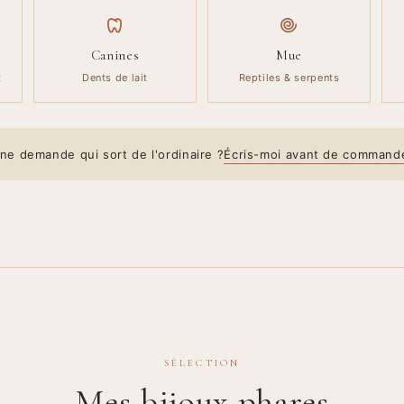
Canines
Mue
t
Dents de lait
Reptiles & serpents
ne demande qui sort de l'ordinaire ?
Écris-moi avant de command
SÉLECTION
Mes bijoux phares