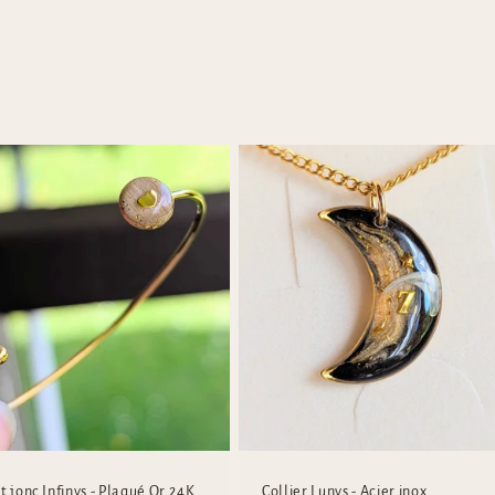
t jonc Infinys - Plaqué Or 24K
Collier Lunys - Acier inox